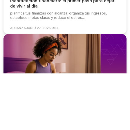
Planificación financiera: el primer paso para dejar
de vivir al día
planifica tus finanzas con alcanza: organiza tus ingresos,
establece metas claras y reduce el estrés...
ALCANZA
JUNIO 27, 2025 9:14
Plan de ahorro mensual
Ahorro que es: descubre el poder ahora y
transforma tu futuro
descubre cómo el ahorro puede transformar tu futuro con