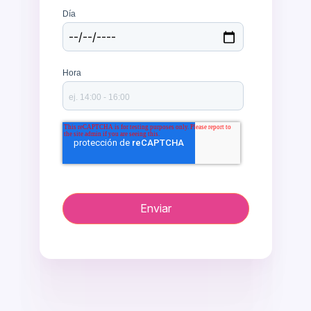
Día
Hora