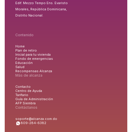
Edif. Mezzo Tempo Ens. Evaristo
Morales, República Dominicana,
Distrito Nacional.
Contenido
Home
Plan de retiro
Inicial para tu vivienda
Fondo de emergencias
Educación
Salud
Recompensas Alcanza
Más de alcanza
Contacto
Centro de Ayuda
Tarifario
Guía de Administración
AFP Siembra
Contáctanos
soporte@alcanza.com.do
809-284-6382