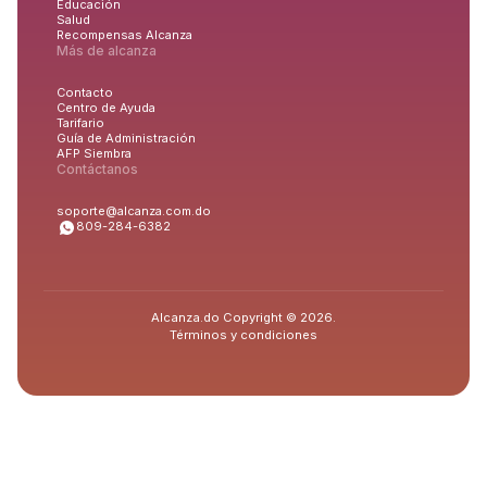
Educación
Salud
Recompensas Alcanza
Más de alcanza
Contacto
Centro de Ayuda
Tarifario
Guía de Administración
AFP Siembra
Contáctanos
soporte@alcanza.com.do
809-284-6382
Alcanza.do Copyright © 2026.
Términos y condiciones