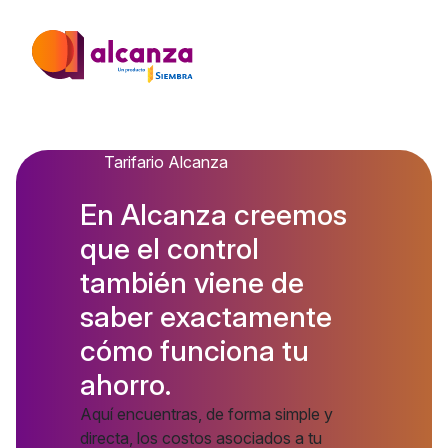
Tarifario Alcanza
En Alcanza creemos
que el control
también viene de
saber exactamente
cómo funciona tu
ahorro.
Aquí encuentras, de forma simple y
directa, los costos asociados a tu