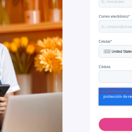
Correo electrónico
*
Celular
*
Cédula