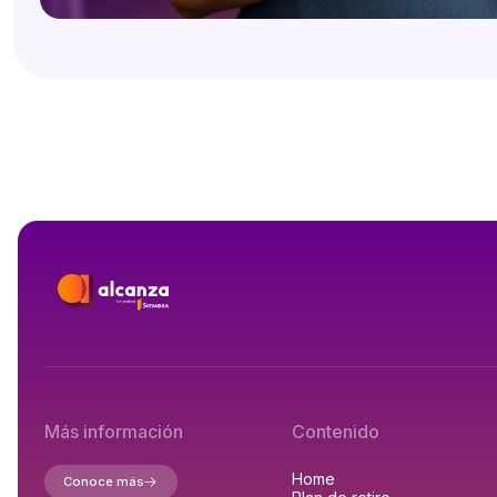
Más información
Contenido
Home
Conoce más