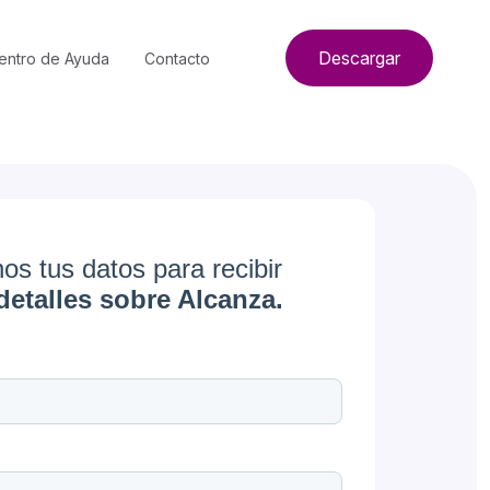
Descargar
entro de Ayuda
Contacto
os tus datos para recibir
etalles sobre Alcanza.