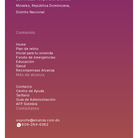
Morales, República Dominicana,
Distrito Nacional.
Contenido
Home
Plan de retiro
Inicial para tu vivienda
Fondo de emergencias
Educación
Salud
Recompensas Alcanza
Más de alcanza
Contacto
Centro de Ayuda
Tarifario
Guía de Administración
AFP Siembra
Contáctanos
soporte@alcanza.com.do
809-284-6382