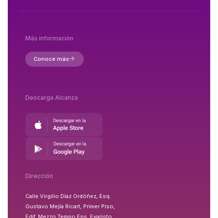
Más información
Conoce más
Descarga Alcanza
Dirección
Calle Virgilio Díaz Ordóñez, Esq.
Gustavo Mejía Ricart, Primer Piso,
Edif. Mezzo Tempo Ens. Evaristo